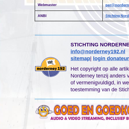
Webmaster
per@nordern
ANBI
Stichting Nor
STICHTING NORDERN
info@norderney192.nl
sitemap
|
login donateu
Het copyright op alle arti
Norderney tenzij anders 
of vermenigvuldigd, in we
toestemming van de Stich