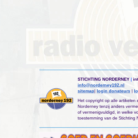
STICHTING NORDERNEY
|
in
info@norderney192.nl
sitemap
|
login donateurs
|
l
Het copyright op alle artikelen
Norderney tenzij anders verme
of vermenigvuldigd, in welke v
toestemming van de Stichting 