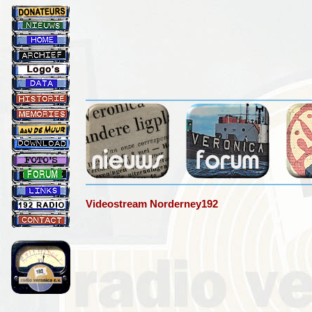
Videostream Norderney192