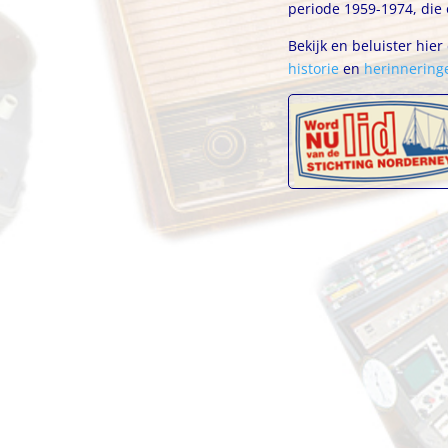
periode 1959-1974, die
Bekijk en beluister hie
historie
en
herinnering