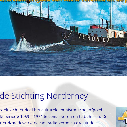
de Stichting Norderney
telt zich tot doel het culturele en historische erfgoed
de periode 1959 – 1974 te conserveren en te beheren. De
or oud-medewerkers van Radio Veronica c.v. uit de