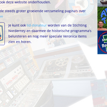
 ook deze website onderhouden.
r de steeds groter groeiende verzameling pagina’s over
en
Je kunt ook
lid-donateur
worden van de Stichting
Norderney en daarmee de historische programma’s
beluisteren en nog meer speciale Veronica items
zien en horen.