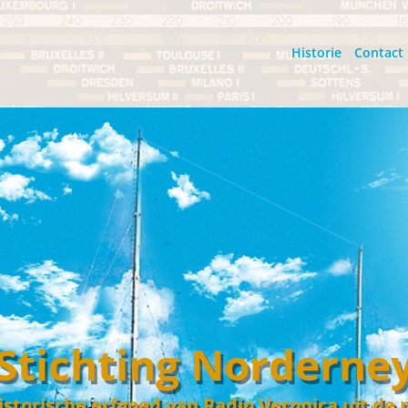
Historie
Contact
Stichting Norderne
istorische erfgoed van Radio Veronica uit de 