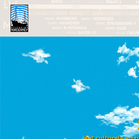
Het culturele en h