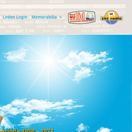
Leden Login
Memorabilia
y
periode 1959 – 1974