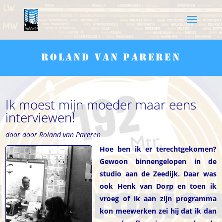
roland van pareren
Ik moest mijn moeder maar eens
interviewen!
door door Roland van Pareren
Hoe ben ik er terechtgekomen?
Gewoon binnengelopen in de
studio aan de Zeedijk. Daar was
ook Henk van Dorp en toen ik
vroeg of ik aan zijn programma
kon meewerken zei hij dat ik dan