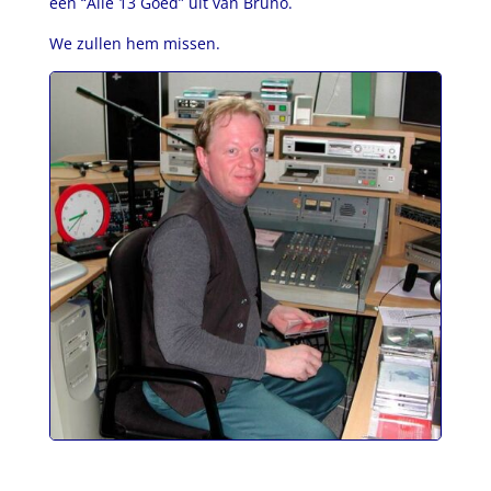
een “Alle 13 Goed” uit van Bruno.
We zullen hem missen.