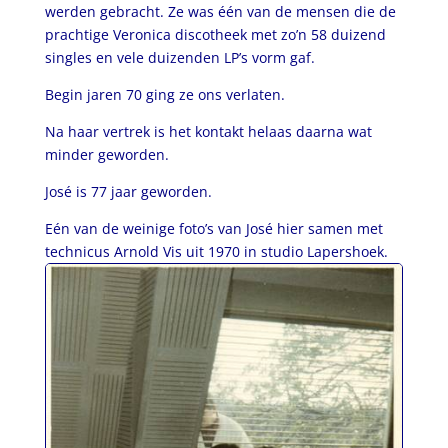
werden gebracht. Ze was één van de mensen die de
prachtige Veronica discotheek met zo’n 58 duizend
singles en vele duizenden LP’s vorm gaf.
Begin jaren 70 ging ze ons verlaten.
Na haar vertrek is het kontakt helaas daarna wat
minder geworden.
José is 77 jaar geworden.
Eén van de weinige foto’s van José hier samen met
technicus Arnold Vis uit 1970 in studio Lapershoek.