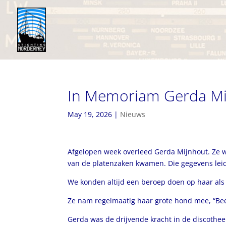
In Memoriam Gerda Mi
May 19, 2026
|
Nieuws
Afgelopen week overleed Gerda Mijnhout. Ze wa
van de platenzaken kwamen. Die gegevens leid
We konden altijd een beroep doen op haar als 
Ze nam regelmaatig haar grote hond mee, “Be
Gerda was de drijvende kracht in de discotheek