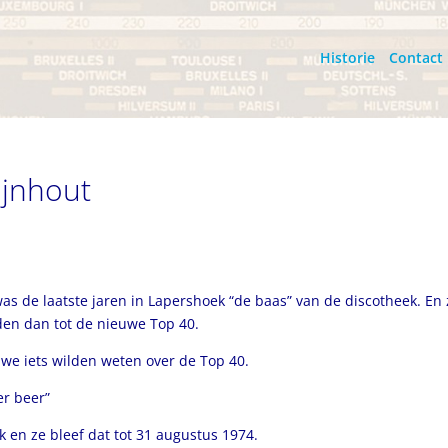
Historie
Contact
jnhout
s de laatste jaren in Lapershoek “de baas” van de discotheek. En 
en dan tot de nieuwe Top 40.
we iets wilden weten over de Top 40.
er beer”
 en ze bleef dat tot 31 augustus 1974.