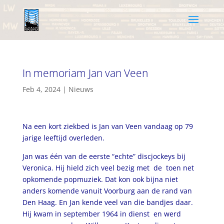
In memoriam Jan van Veen
Feb 4, 2024
|
Nieuws
Na een kort ziekbed is Jan van Veen vandaag op 79
jarige leeftijd overleden.
Jan was één van de eerste “echte” discjockeys bij
Veronica. Hij hield zich veel bezig met de toen net
opkomende popmuziek. Dat kon ook bijna niet
anders komende vanuit Voorburg aan de rand van
Den Haag. En Jan kende veel van die bandjes daar.
Hij kwam in september 1964 in dienst en werd