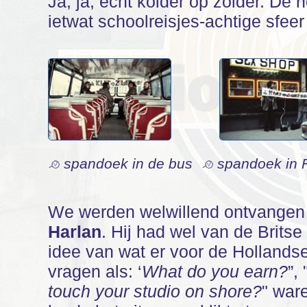
Ja, ja, echt kolder op zolder. De h
ietwat schoolreisjes-achtige sfeer
spandoek in de bus
spandoek in F
We werden welwillend ontvangen
Harlan
. Hij had wel van de Brits
idee van wat er voor de Holland
vragen als: ‘
What do you earn?
”, 
touch your studio on shore?
" war