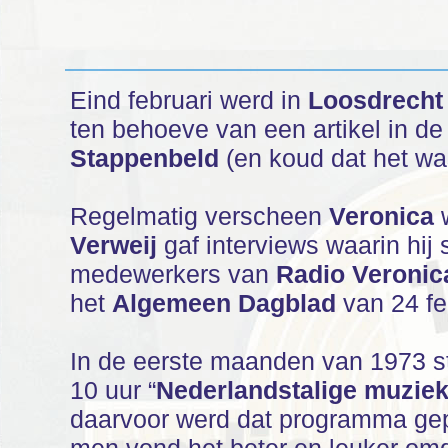
Eind februari werd in
Loosdrecht
ten behoeve van een artikel in d
Stappenbeld
(en koud dat het was
Regelmatig verscheen
Veronica
w
Verweij
gaf interviews waarin hij
medewerkers van
Radio Veronic
het
Algemeen Dagblad
van 24 fe
In de eerste maanden van 1973 s
10 uur “
Nederlandstalige muzie
daarvoor werd dat programma ge