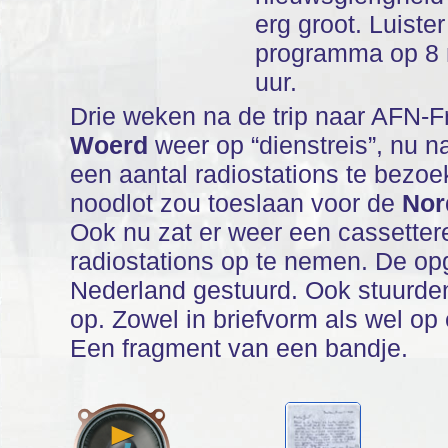
erg groot. Luister
programma op 8 m
uur.
Drie weken na de trip naar AFN-F
Woerd
weer op “dienstreis”, nu 
een aantal radiostations te bezo
noodlot zou toeslaan voor de
Nor
Ook nu zat er weer een cassetter
radiostations op te nemen. De o
Nederland gestuurd. Ook stuurden
op. Zowel in briefvorm als wel op
Een fragment van een bandje.