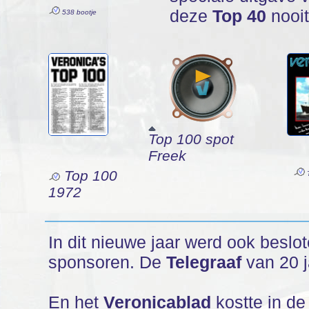
deze
Top 40
nooit
538 bootje
Top 100 spot
Freek
Top 100
T
1972
In dit nieuwe jaar werd ook besl
sponsoren. De
Telegraaf
van 20 j
En het
Veronicablad
kostte in de