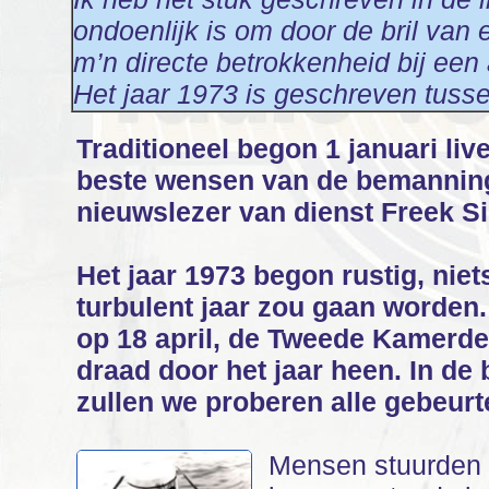
ondoenlijk is om door de bril van
m’n directe betrokkenheid bij een
Het jaar 1973 is geschreven tus
Traditioneel begon 1 januari li
beste wensen van de bemanning
nieuwslezer van dienst Freek S
Het jaar 1973 begon rustig, niet
turbulent jaar zou gaan worden.
op 18 april, de Tweede Kamerdeb
draad door het jaar heen. In de 
zullen we proberen alle gebeurte
Mensen stuurden i