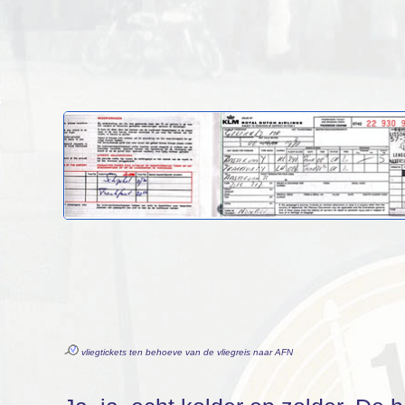
vliegtickets ten behoeve van de vliegreis naar AFN