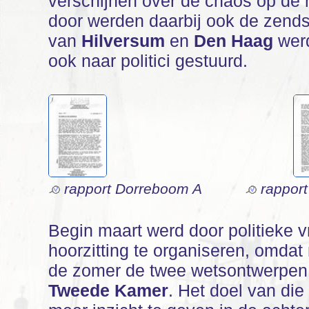
verschijnen over de chaos op de 
door werden daarbij ook de zends
van
Hilversum
en
Den Haag
wer
ook naar politici gestuurd.
rapport Dorreboom A
rappor
Begin maart werd door politieke 
hoorzitting te organiseren, omdat 
de zomer de twee wetsontwerpen
Tweede Kamer
. Het doel van di