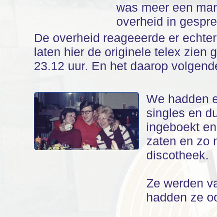
was meer een man
overheid in gespre
De overheid reageeerde er echter
laten hier de originele telex zie
23.12 uur. En het daarop volgende
We hadden e
singles en du
ingeboekt en
zaten en zo 
discotheek.
Ze werden va
hadden ze oo